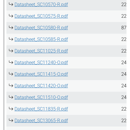
Datasheet_SC10570-R.pdf
223
Datasheet_SC10575-R.pdf
224
Datasheet_SC10580-R.pdf
870
Datasheet_SC10585-R.pdf
224
Datasheet_SC11025-R.pdf
224
Datasheet_SC11240-O.pdf
249
Datasheet_SC11415-O.pdf
249
Datasheet_SC11420-O.pdf
249
Datasheet_SC11510-O.pdf
249
Datasheet_SC11835-R.pdf
224
Datasheet_SC13065-R.pdf
224