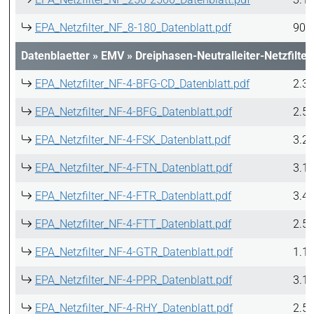
EPA_Netzfilter_NF_8-180_Datenblatt.pdf
901
Datenblaetter
»
EMV
»
Dreiphasen-Neutralleiter-Netzfilter
EPA_Netzfilter_NF-4-BFG-CD_Datenblatt.pdf
2.3
EPA_Netzfilter_NF-4-BFG_Datenblatt.pdf
2.5
EPA_Netzfilter_NF-4-FSK_Datenblatt.pdf
3.2
EPA_Netzfilter_NF-4-FTN_Datenblatt.pdf
3.1
EPA_Netzfilter_NF-4-FTR_Datenblatt.pdf
3.4
EPA_Netzfilter_NF-4-FTT_Datenblatt.pdf
2.5
EPA_Netzfilter_NF-4-GTR_Datenblatt.pdf
1.1
EPA_Netzfilter_NF-4-PPR_Datenblatt.pdf
3.1
EPA_Netzfilter_NF-4-RHY_Datenblatt.pdf
2.5