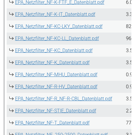
EPA_Netzfilter_NF-K-FTF_E_Datenblatt.pdf
6.0
EPA_Netzfilter_NF-K-IT_Datenblatt.pdf
3.3
EPA_Netzfilter_NF-KC-LKY_Datenblatt.pdf
829
EPA_Netzfilter_NF-KC-LL_Datenblatt.pdf
964
EPA_Netzfilter_NF-KC_Datenblatt.pdf
3.5
EPA_Netzfilter_NF-K_Datenblatt.pdf
3.5
EPA_Netzfilter_NF-MHU_Datenblatt.pdf
0.9
EPA_Netzfilter_NF-R-HV_Datenblatt.pdf
0.9
EPA_Netzfilter_NF-R_NF-R-CBL_Datenblatt.pdf
3.5
EPA_Netzfilter_NF-STIE_Datenblatt.pdf
2.2
EPA_Netzfilter_NF-T_Datenblatt.pdf
776
EPA_Netzfilter_NF_250-2500_Datenblatt.pdf
3.1