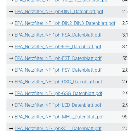
EPA_Netzfilter_NF-1ph-DIN1_Datenblatt.pdf
2.7
EPA_Netzfilter_NF-1ph-DIN2_DIN3_Datenblatt.pdf
2.7
EPA_Netzfilter_NF-1ph-FSA_Datenblatt.pdf
3.1
EPA_Netzfilter_NF-1ph-FSE_Datenblatt.pdf
3.2
EPA_Netzfilter_NF-1ph-FST_Datenblatt.pdf
555
EPA_Netzfilter_NF-1ph-FSY_Datenblatt.pdf
2.8
EPA_Netzfilter_NF-1ph-GSC_Datenblatt.pdf
2.6
EPA_Netzfilter_NF-1ph-GSG_Datenblatt.pdf
2.9
EPA_Netzfilter_NF-1ph-LED_Datenblatt.pdf
2.9
EPA_Netzfilter_NF-1ph-MHU_Datenblatt.pdf
956
EPA_Netzfilter_NF-1ph-ST1_Datenblatt.pdf
2.5