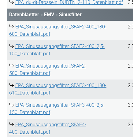
EPA_du-dt-Drosseln_DUDTN_2-110_Datenblatt.pdf
3.5
Datenblaetter
»
EMV
»
Sinusfilter
EPA_Sinusausgangsfilter_SFAF2-400_180-
2.7
600_Datenblatt.pdf
EPA_Sinusausgangsfilter_SFAF2-400_2,5-
3.7
150_Datenblatt.pdf
EPA_Sinusausgangsfilter_SFAF2-
2.7
500_Datenblatt.pdf
EPA_Sinusausgangsfilter_SFAF3-400_180-
2.3
610_Datenblatt.pdf
EPA_Sinusausgangsfilter_SFAF3-400_2,5-
3.3
150_Datenblatt.pdf
EPA_Sinusausgangsfilter_SFAF4-
2.9
400_Datenblatt.pdf