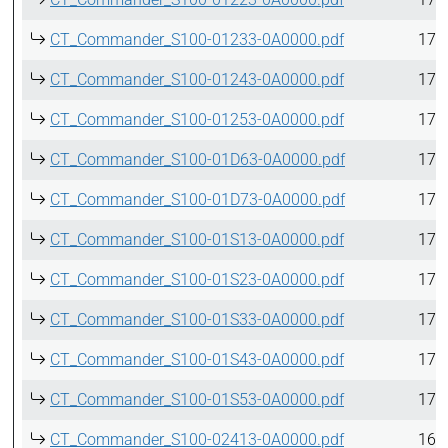
CT_Commander_S100-01233-0A0000.pdf
17.
CT_Commander_S100-01243-0A0000.pdf
17.
CT_Commander_S100-01253-0A0000.pdf
17.
CT_Commander_S100-01D63-0A0000.pdf
17.
CT_Commander_S100-01D73-0A0000.pdf
17.
CT_Commander_S100-01S13-0A0000.pdf
17.
CT_Commander_S100-01S23-0A0000.pdf
17.
CT_Commander_S100-01S33-0A0000.pdf
17.
CT_Commander_S100-01S43-0A0000.pdf
17.
CT_Commander_S100-01S53-0A0000.pdf
17.
CT_Commander_S100-02413-0A0000.pdf
16.