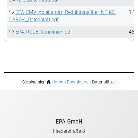
EPA_EMV_Ableitstrom-Reduktionsfilter_NF-KC-
1.1
DAR2-4_Datenblatt.pdf
EPA_RCCB_Kennlinien.pdf
46.
Sie sind hier:
Home
»
Downloads
»
Datenblätter
EPA GmbH
Fliederstraße 8