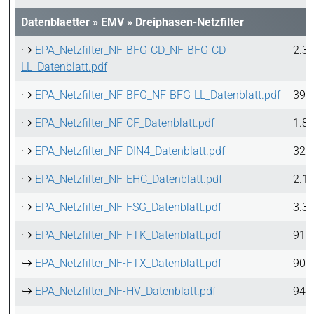
Datenblaetter
»
EMV
»
Dreiphasen-Netzfilter
EPA_Netzfilter_NF-BFG-CD_NF-BFG-CD-
2.3
LL_Datenblatt.pdf
EPA_Netzfilter_NF-BFG_NF-BFG-LL_Datenblatt.pdf
398
EPA_Netzfilter_NF-CF_Datenblatt.pdf
1.8
EPA_Netzfilter_NF-DIN4_Datenblatt.pdf
329
EPA_Netzfilter_NF-EHC_Datenblatt.pdf
2.1
EPA_Netzfilter_NF-FSG_Datenblatt.pdf
3.3
EPA_Netzfilter_NF-FTK_Datenblatt.pdf
915
EPA_Netzfilter_NF-FTX_Datenblatt.pdf
907
EPA_Netzfilter_NF-HV_Datenblatt.pdf
940