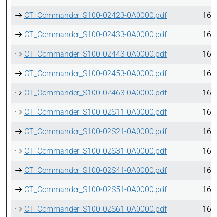
CT_Commander_S100-02423-0A0000.pdf
16.
CT_Commander_S100-02433-0A0000.pdf
16.
CT_Commander_S100-02443-0A0000.pdf
16.
CT_Commander_S100-02453-0A0000.pdf
16.
CT_Commander_S100-02463-0A0000.pdf
16.
CT_Commander_S100-02S11-0A0000.pdf
16.
CT_Commander_S100-02S21-0A0000.pdf
16.
CT_Commander_S100-02S31-0A0000.pdf
16.
CT_Commander_S100-02S41-0A0000.pdf
16.
CT_Commander_S100-02S51-0A0000.pdf
16.
CT_Commander_S100-02S61-0A0000.pdf
16.