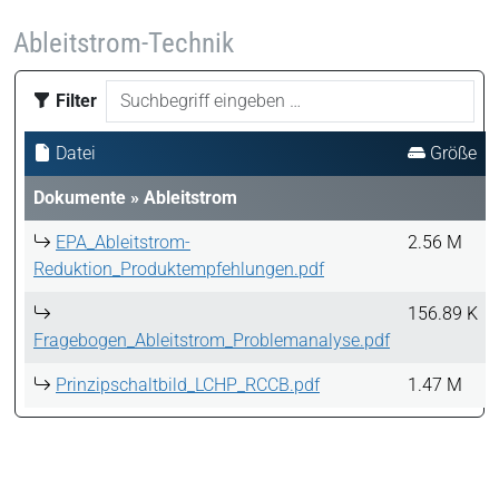
Ableitstrom-Technik
Filter
Datei
Größe
Dokumente
»
Ableitstrom
EPA_Ableitstrom-
2.56 M
Reduktion_Produktempfehlungen.pdf
156.89 K
Fragebogen_Ableitstrom_Problemanalyse.pdf
Prinzipschaltbild_LCHP_RCCB.pdf
1.47 M