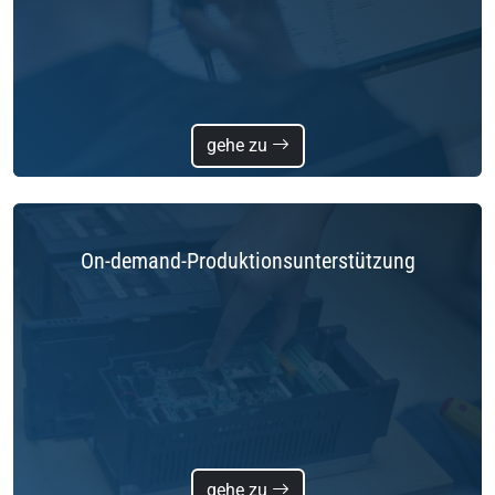
gehe zu
On-demand-Produktionsunterstützung
gehe zu