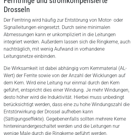
Ferritringe und stromkompensierte
Drosseln
Der Ferritring wird häufig zur Entstörung von Motor- oder
Signalleitungen eingesetzt. Durch seine minimalen
Abmessungen kann er unkompliziert in die Leitungen
integriert werden. Außerdem lassen sich die Ringkerne, auch
nachträglich, mit wenig Aufwand in vorhandene
Leitungsnetze einbinden.
Die Wirksamkeit ist dabei abhängig vom Kernmaterial (AL-
Wert) der Ferrite sowie von der Anzahl der Wicklungen auf
dem Kern. Wird eine Leitung nur einmal durch den Kern
geführt, entspricht dies einer Windung. Je mehr Windungen,
desto höher wird die Induktivität. Hierbei muss unbedingt
berücksichtigt werden, dass eine zu hohe Windungszahl die
Entstörwirkung der Drossel aufheben kann
(Sättigungseffekte). Gegebenenfalls sollten mehrere Kerne
hintereinandergeschaltet werden und die Leitungen nur
wenige Male durch die Ringkerne geführt werden.