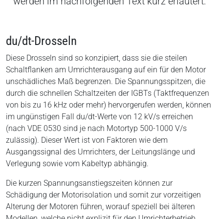
werden im nachfolgenden Text kurz erläutert:
du/dt-Drosseln
Diese Drosseln sind so konzipiert, dass sie die steilen
Schaltflanken am Umrichterausgang auf ein für den Motor
unschädliches Maß begrenzen. Die Spannungsspitzen, die
durch die schnellen Schaltzeiten der IGBTs (Taktfrequenzen
von bis zu 16 kHz oder mehr) hervorgerufen werden, können
im ungünstigen Fall du/dt-Werte von 12 kV/s erreichen
(nach VDE 0530 sind je nach Motortyp 500-1000 V/s
zulässig). Dieser Wert ist von Faktoren wie dem
Ausgangssignal des Umrichters, der Leitungslänge und
Verlegung sowie vom Kabeltyp abhängig.
Die kurzen Spannungsanstiegszeiten können zur
Schädigung der Motorisolation und somit zur vorzeitigen
Alterung der Motoren führen, worauf speziell bei älteren
Modellen, welche nicht explizit für den Umrichterbetrieb