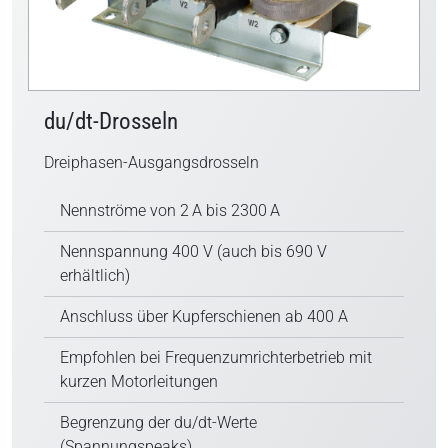
du/dt-Drosseln
Dreiphasen-Ausgangsdrosseln
Nennströme von 2 A bis 2300 A
Nennspannung 400 V (auch bis 690 V
erhältlich)
Anschluss über Kupferschienen ab 400 A
Empfohlen bei Frequenzumrichterbetrieb mit
kurzen Motorleitungen
Begrenzung der du/dt-Werte
(Spannungspeaks)