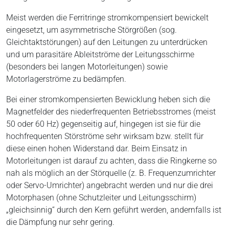
Meist werden die Ferritringe stromkompensiert bewickelt
eingesetzt, um asymmetrische Störgrößen (sog.
Gleichtaktstörungen) auf den Leitungen zu unterdrücken
und um parasitäre Ableitströme der Leitungsschirme
(besonders bei langen Motorleitungen) sowie
Motorlagerströme zu bedämpfen.
Bei einer stromkompensierten Bewicklung heben sich die
Magnetfelder des niederfrequenten Betriebsstromes (meist
50 oder 60 Hz) gegenseitig auf, hingegen ist sie für die
hochfrequenten Störströme sehr wirksam bzw. stellt für
diese einen hohen Widerstand dar. Beim Einsatz in
Motorleitungen ist darauf zu achten, dass die Ringkerne so
nah als möglich an der Störquelle (z. B. Frequenzumrichter
oder Servo-Umrichter) angebracht werden und nur die drei
Motorphasen (ohne Schutzleiter und Leitungsschirm)
„gleichsinnig“ durch den Kern geführt werden, andernfalls ist
die Dämpfung nur sehr gering.