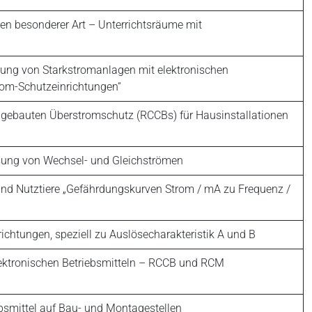
en besonderer Art – Unterrichtsräume mit
stung von Starkstromanlagen mit elektronischen
trom-Schutzeinrichtungen“
ngebauten Überstromschutz (RCCBs) für Hausinstallationen
ssung von Wechsel- und Gleichströmen
nd Nutztiere „Gefährdungskurven Strom / mA zu Frequenz /
chtungen, speziell zu Auslösecharakteristik A und B
elektronischen Betriebsmitteln – RCCB und RCM
bsmittel auf Bau- und Montagestellen