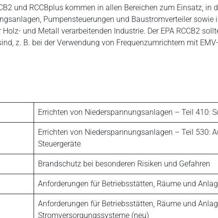
B2 und RCCBplus kommen in allen Bereichen zum Einsatz, in den
ungsanlagen, Pumpensteuerungen und Baustromverteiler sowie in E
r Holz- und Metall verarbeitenden Industrie. Der EPA RCCB2 sollt
sind, z. B. bei der Verwendung von Frequenzumrichtern mit EMV-
Errichten von Niederspannungsanlagen – Teil 410:
Errichten von Niederspannungsanlagen – Teil 530: A
Steuergeräte
Brandschutz bei besonderen Risiken und Gefahren
Anforderungen für Betriebsstätten, Räume und Anlag
Anforderungen für Betriebsstätten, Räume und Anlage
Stromversorgungssysteme (neu)