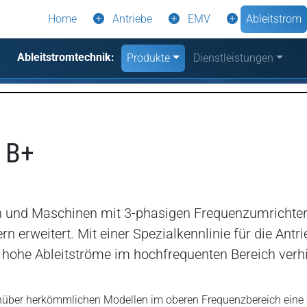
Home
Antriebe
EMV
Ableitstrom
Ableitstromtechnik:
Produkte
Dienstleistungen
d B+
gen und Maschinen mit 3-phasigen Frequenzumrichter
rn erweitert. Mit einer Spezialkennlinie für die A
 hohe Ableitströme im hochfrequenten Bereich verhi
nüber herkömmlichen Modellen im oberen Frequenzbereich eine d