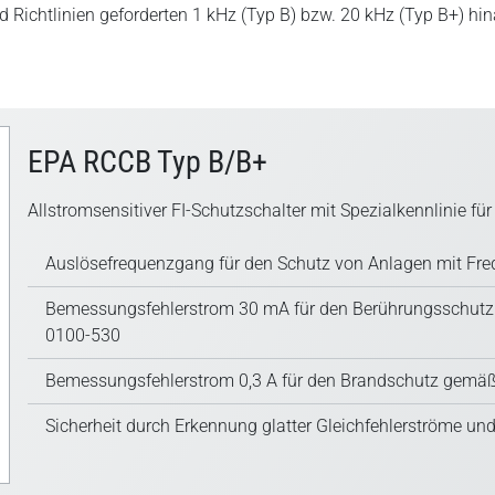
 Richtlinien geforderten 1 kHz (Typ B) bzw. 20 kHz (Typ B+) hi
EPA RCCB Typ B/B+
Allstromsensitiver FI-Schutzschalter mit Spezialkennlinie für
Auslösefrequenzgang für den Schutz von Anlagen mit Fr
Bemessungsfehlerstrom 30 mA für den Berührungsschut
0100-530
Bemessungsfehlerstrom 0,3 A für den Brandschutz gemäß
Sicherheit durch Erkennung glatter Gleichfehlerströme un