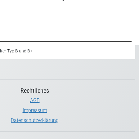
lter Typ B und B+
Rechtliches
AGB
Impressum
Datenschutzerklärung