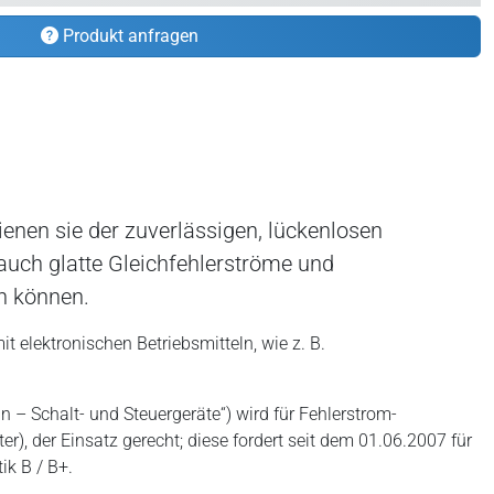
Produkt anfragen
enen sie der zuverlässigen, lückenlosen
auch glatte Gleichfehlerströme und
en können.
 elektronischen Betriebsmitteln, wie z. B.
 – Schalt- und Steuergeräte“) wird für Fehlerstrom-
r), der Einsatz gerecht; diese fordert seit dem 01.06.2007 für
ik B / B+.