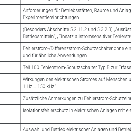
Anforderungen für Betriebsstätten, Räume und Anlag
Experimentiereinrichtungen
(Besonders Abschnitte 5.2.11.2 und 5.3.2.3) „Ausrü
Betriebsmitteln“, „Einsatz allstromsensitiver Fehlers
Fehlerstrom-/Differenzstrom-Schutzschalter ohne ei
und für ähnliche Anwendungen
Teil 100 Fehlerstrom-Schutzschalter Typ B zur Erfa
Wirkungen des elektrischen Stromes auf Menschen u
1 Hz … 150 kHz“
Zusätzliche Anmerkungen zu Fehlerstrom-Schutzeinri
Isolationsfehlerschutz in elektrischen Anlagen mit 
Auswahl und Betrieb elektrischer Anlagen und Betrie