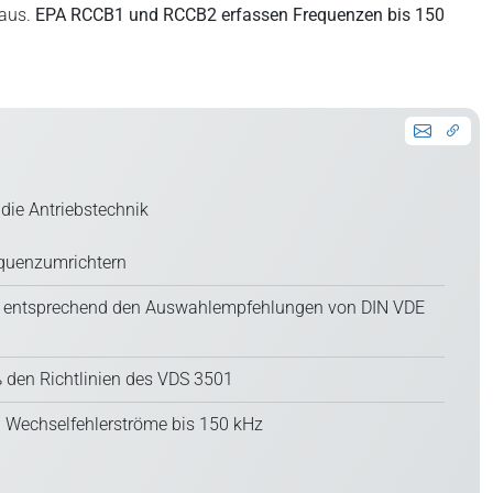
naus.
EPA RCCB1 und RCCB2 erfassen Frequenzen bis 150
 die Antriebstechnik
equenzumrichtern
z entsprechend den Auswahlempfehlungen von DIN VDE
 den Richtlinien des VDS 3501
d Wechselfehlerströme bis 150 kHz