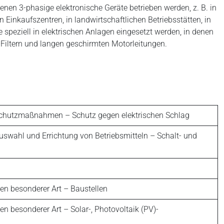
en 3-phasige elektronische Geräte betrieben werden, z. B. in
inkaufszentren, in landwirtschaftlichen Betriebsstätten, in
e speziell in elektrischen Anlagen eingesetzt werden, in denen
Filtern und langen geschirmten Motorleitungen.
 Schutzmaßnahmen – Schutz gegen elektrischen Schlag
uswahl und Errichtung von Betriebsmitteln – Schalt- und
en besonderer Art – Baustellen
n besonderer Art – Solar-, Photovoltaik (PV)-