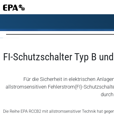
FI-Schutzschalter Typ B un
Für die Sicherheit in elektrischen Anla
allstromsensitiven Fehlerstrom(FI)-Schutzschalte
durch
Die Reihe EPA RCCB2 mit allstromsensitiver Technik hat gege