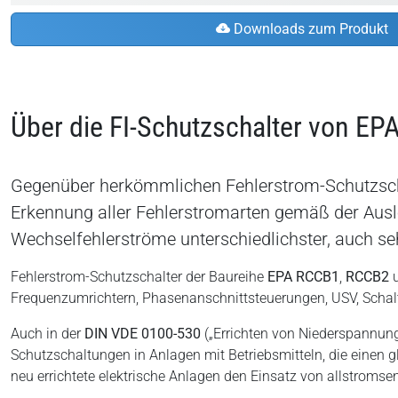
Downloads zum Produkt
Über die FI-Schutzschalter von EP
Gegenüber herkömmlichen Fehlerstrom-Schutzschalt
Erkennung aller Fehlerstromarten gemäß der Auslö
Wechselfehlerströme unterschiedlichster, auch seh
Fehlerstrom-Schutzschalter der Baureihe
EPA RCCB1
,
RCCB2
Frequenzumrichtern, Phasenanschnittsteuerungen, USV, Schalt
Auch in der
DIN VDE 0100-530
(„Errichten von Niederspannungs
Schutzschaltungen in Anlagen mit Betriebsmitteln, die einen gl
neu errichtete elektrische Anlagen den Einsatz von allstromse