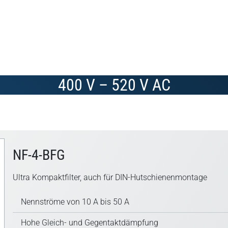
400 V – 520 V AC
NF-4-BFG
Ultra Kompaktfilter, auch für DIN-Hutschienenmontage
Nennströme von 10 A bis 50 A
Hohe Gleich- und Gegentaktdämpfung