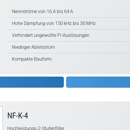
Nennströme von 16 A bis 64 A
Hohe Dämpfung von 150 kHz bis 30 MHz
Verhindert ungewollte FI-Auslösungen
Niedriger Ableitstrom
Kompakte Bauform
NF-K-4
Hochleistungs-2-Stufenfilter