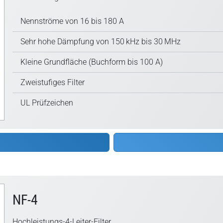
Nennströme von 16 bis 180 A
Sehr hohe Dämpfung von 150 kHz bis 30 MHz
Kleine Grundfläche (Buchform bis 100 A)
Zweistufiges Filter
UL Prüfzeichen
NF-4
Hochleistungs-4-Leiter-Filter