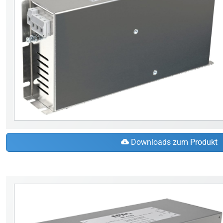
Downloads zum Produkt