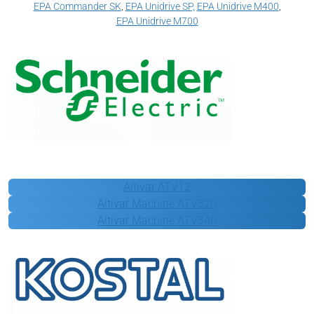
EPA Commander SK
,
EPA Unidrive SP,
EPA Unidrive M400
,
EPA Unidrive M700
Schneider Electric
Altivar ATV12
Altivar Machine ATV320
Altivar Machine ATV340