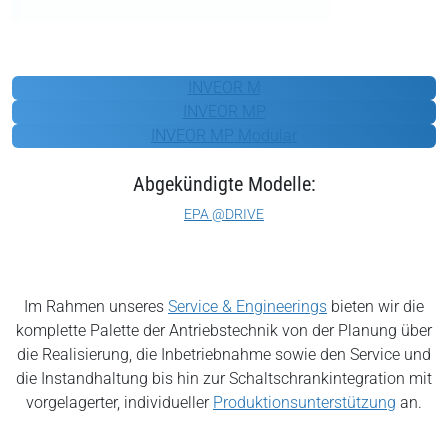
KOSTAL
INVEOR M
INVEOR MP
INVEOR MP Modular
Abgekündigte Modelle:
EPA @DRIVE
Im Rahmen unseres
Service & Engineerings
bieten wir die
komplette Palette der Antriebstechnik von der Planung über
die Realisierung, die Inbetriebnahme sowie den Service und
die Instandhaltung bis hin zur Schaltschrankintegration mit
vorgelagerter, individueller
Produktionsunterstützung
an.