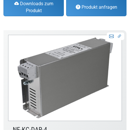
Downloads zum
Produkt anfragen
Produkt
NF-KC-DAR-4