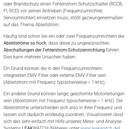
oder Brandschutz einen Fehlerstrom-Schutzschalter (RCCB,
FI, RCD) vor seinen Antrieben (Frequenzumrichter,
Servoumrichter) einsetzen muss, stößt gezwungenermaßen
auf das Thema Ableitstrom.
Häufig sind schon bei ein oder zwei Frequenzumrichtern die
Ableitströme so hoch
, dass diese zu ungewünschten
Abschaltungen der Fehlerstrom-Schutzeinrichtung
führen.
Dies kann mehrere Ursachen haben:
Ein Grund können die in den Frequenzumrichtern
integrierten EMV-Filter oder externe EMV-Filter sein
(Ableitstrom mit Frequenz typischerweise < 1 kHz).
Ein anderer Grund können lange, geschirmte Motorleitungen
sein (Ableitstrom mit Frequenz typischerweise > 1 kHz). Die
Ableitströme unterscheiden sich also in Ihrer Frequenz und
lassen sich dadurch eindeutig zuordnen. Visualisieren lässt
sich das sehr einfach mit Hilfe unseres Mess- und Analyse-
Systems
LEAK
WATCH (Näheres unter
www.leakwatch.de
).