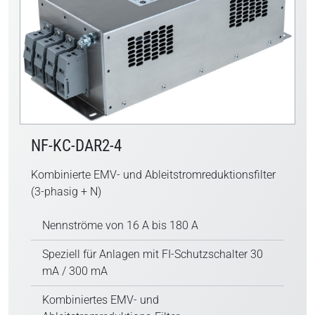
NF-KC-DAR2-4
Kombinierte EMV- und Ableitstromreduktionsfilter
(3-phasig + N)
Nennströme von 16 A bis 180 A
Speziell für Anlagen mit FI-Schutzschalter 30
mA / 300 mA
Kombiniertes EMV- und