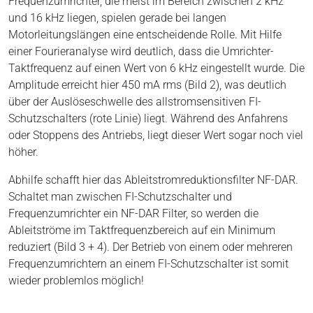
Frequenzumrichter, die meist im Bereich zwischen 2 kHz
und 16 kHz liegen, spielen gerade bei langen
Motorleitungslängen eine entscheidende Rolle. Mit Hilfe
einer Fourieranalyse wird deutlich, dass die Umrichter-
Taktfrequenz auf einen Wert von 6 kHz eingestellt wurde. Die
Amplitude erreicht hier 450 mA rms (
Bild 2
), was deutlich
über der Auslöseschwelle des allstromsensitiven FI-
Schutzschalters (rote Linie) liegt. Während des Anfahrens
oder Stoppens des Antriebs, liegt dieser Wert sogar noch viel
höher.
Abhilfe schafft hier das Ableitstromreduktionsfilter NF-DAR.
Schaltet man zwischen FI-Schutzschalter und
Frequenzumrichter ein NF-DAR Filter, so werden die
Ableitströme im Taktfrequenzbereich auf ein Minimum
reduziert (
Bild 3 + 4
). Der Betrieb von einem oder mehreren
Frequenzumrichtern an einem FI-Schutzschalter ist somit
wieder problemlos möglich!