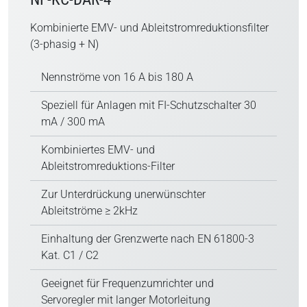
Kombinierte EMV- und Ableitstromreduktionsfilter
(3-phasig + N)
Nennströme von 16 A bis 180 A
Speziell für Anlagen mit FI-Schutzschalter 30
mA / 300 mA
Kombiniertes EMV- und
Ableitstromreduktions-Filter
Zur Unterdrückung unerwünschter
Ableitströme ≥ 2kHz
Einhaltung der Grenzwerte nach EN 61800-3
Kat. C1 / C2
Geeignet für Frequenzumrichter und
Servoregler mit langer Motorleitung