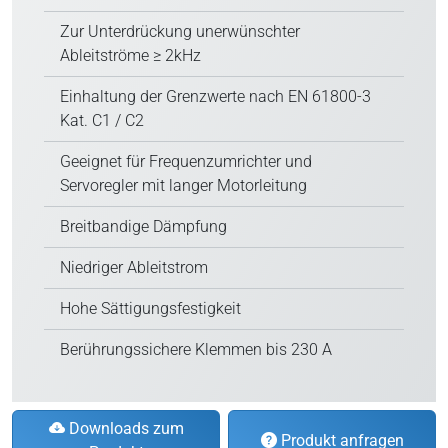
Zur Unterdrückung unerwünschter
Ableitströme ≥ 2kHz
Einhaltung der Grenzwerte nach EN 61800-3
Kat. C1 / C2
Geeignet für Frequenzumrichter und
Servoregler mit langer Motorleitung
Breitbandige Dämpfung
Niedriger Ableitstrom
Hohe Sättigungsfestigkeit
Berührungssichere Klemmen bis 230 A
Downloads zum
Produkt anfragen