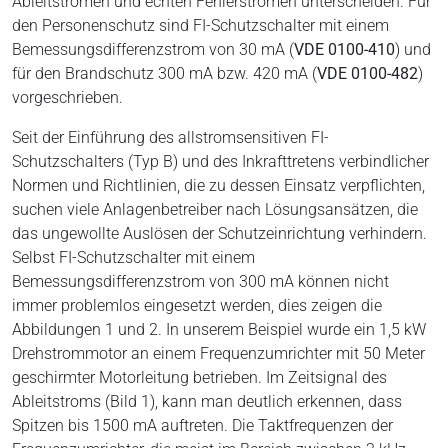
Ableitströmen und echten Fehlerströmen unterscheiden. Für
den Personenschutz sind FI-Schutzschalter mit einem
Bemessungsdifferenzstrom von 30 mA (
VDE 0100-410
) und
für den Brandschutz 300 mA bzw. 420 mA (
VDE 0100-482
)
vorgeschrieben.
Seit der Einführung des allstromsensitiven FI-
Schutzschalters (Typ B) und des Inkrafttretens verbindlicher
Normen und Richtlinien, die zu dessen Einsatz verpflichten,
suchen viele Anlagenbetreiber nach Lösungsansätzen, die
das ungewollte Auslösen der Schutzeinrichtung verhindern.
Selbst FI-Schutzschalter mit einem
Bemessungsdifferenzstrom von 300 mA können nicht
immer problemlos eingesetzt werden, dies zeigen die
Abbildungen 1 und 2. In unserem Beispiel wurde ein 1,5 kW
Drehstrommotor an einem Frequenzumrichter mit 50 Meter
geschirmter Motorleitung betrieben. Im Zeitsignal des
Ableitstroms (
Bild 1
), kann man deutlich erkennen, dass
Spitzen bis 1500 mA auftreten. Die Taktfrequenzen der