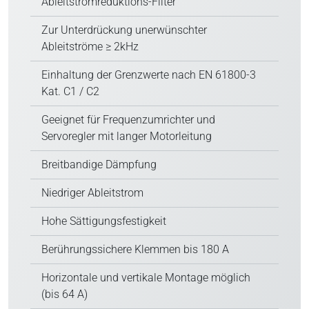
Ableitstromreduktions-Filter
Zur Unterdrückung unerwünschter
Ableitströme ≥ 2kHz
Einhaltung der Grenzwerte nach EN 61800-3
Kat. C1 / C2
Geeignet für Frequenzumrichter und
Servoregler mit langer Motorleitung
Breitbandige Dämpfung
Niedriger Ableitstrom
Hohe Sättigungsfestigkeit
Berührungssichere Klemmen bis 180 A
Horizontale und vertikale Montage möglich
(bis 64 A)