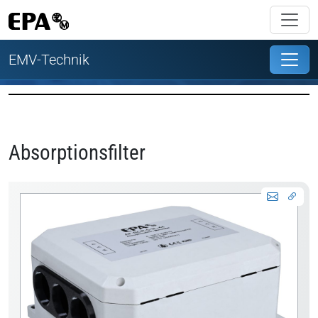
EMV-Technik
Absorptionsfilter