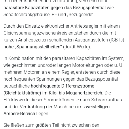
mit der entsprechenden Verdrahtung, vermehrt hohe
parasitäre Kapazitäten gegen das Bezugspotential
wie
Schaltschrankgehäuse, PE und „Bezugserde“.
Durch den Einsatz elektronischer Antriebsregler mit einem
Gleichspannungszwischenkreis entstehen durch die mit
kurzen Anstiegszeiten schaltenden Ausgangsstufen (IGBTs)
hohe „Spannungssteilheiten“
(du/dt-Werte).
In Kombination mit den parasitären Kapazitäten im System,
wie geschirmten und/oder langen Motorleitungen oder u. U.
mehreren Motoren an einem Regler, entstehen durch diese
hochfrequenten Spannungen gegen das Bezugspotential
beträchtliche
hochfrequente Differenzströme
(Gleichtaktströme) im Kilo- bis Megahertzbereich
. Die
Effektivwerte dieser Ströme können je nach Schrankaufbau
und der Verdrahtung der Maschinen im
zweistelligen
Ampere-Bereich
liegen.
Sie fließen zum größten Teil nicht zwischen den