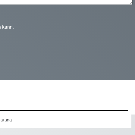
n kann.
ratung