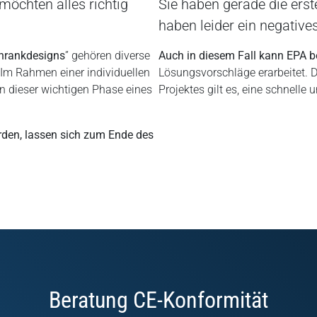
möchten alles richtig
Sie haben gerade die ers
haben leider ein negative
hrankdesigns
” gehören diverse
Auch in diesem Fall kann EPA beh
Im Rahmen einer individuellen
Lösungsvorschläge erarbeitet. D
in dieser wichtigen Phase eines
Projektes gilt es, eine schnell
rden, lassen sich zum Ende des
Beratung CE-Konformität