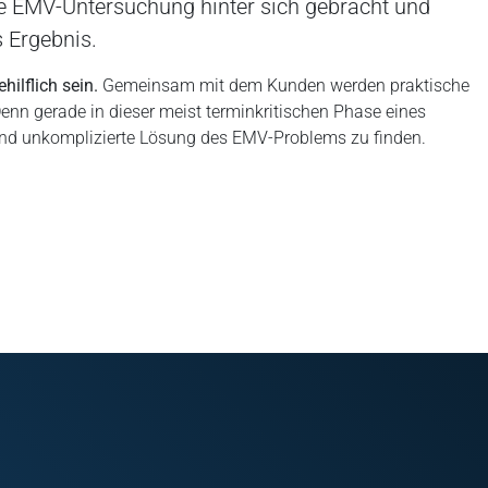
te EMV-Untersuchung hinter sich gebracht und
s Ergebnis.
ilflich sein.
Gemeinsam mit dem Kunden werden praktische
enn gerade in dieser meist terminkritischen Phase eines
e und unkomplizierte Lösung des EMV-Problems zu finden.