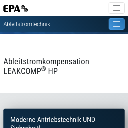
Ableitstromtechnik
Ableitstromkompensation
®
LEAKCOMP
HP
Moderne Antriebstechnik UND