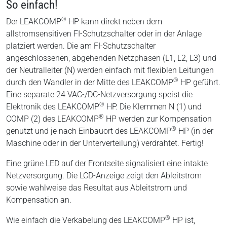
So einfach!
®
Der LEAKCOMP
HP kann direkt neben dem
allstromsensitiven FI-Schutzschalter oder in der Anlage
platziert werden. Die am FI-Schutzschalter
angeschlossenen, abgehenden Netzphasen (L1, L2, L3) und
der Neutralleiter (N) werden einfach mit flexiblen Leitungen
®
durch den Wandler in der Mitte des LEAKCOMP
HP geführt.
Eine separate 24 VAC-/DC-Netzversorgung speist die
®
Elektronik des LEAKCOMP
HP. Die Klemmen N (1) und
®
COMP (2) des LEAKCOMP
HP werden zur Kompensation
®
genutzt und je nach Einbauort des LEAKCOMP
HP (in der
Maschine oder in der Unterverteilung) verdrahtet. Fertig!
Eine grüne LED auf der Frontseite signalisiert eine intakte
Netzversorgung. Die LCD-Anzeige zeigt den Ableitstrom
sowie wahlweise das Resultat aus Ableitstrom und
Kompensation an.
®
Wie einfach die Verkabelung des LEAKCOMP
HP ist,