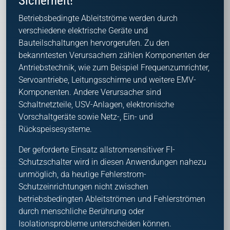
Sicherheit!
Betriebsbedingte Ableitströme werden durch
verschiedene elektrische Geräte und
Bauteilschaltungen hervorgerufen. Zu den
bekanntesten Verursachern zählen Komponenten der
Antriebstechnik, wie zum Beispiel Frequenzumrichter,
Servoantriebe, Leitungsschirme und weitere EMV-
Komponenten. Andere Verursacher sind
Schaltnetzteile, USV-Anlagen, elektronische
Vorschaltgeräte sowie Netz-, Ein- und
Rückspeisesysteme.
Der geforderte Einsatz allstromsensitiver FI-
Schutzschalter wird in diesen Anwendungen nahezu
unmöglich, da heutige Fehlerstrom-
Schutzeinrichtungen nicht zwischen
betriebsbedingten Ableitströmen und Fehlerströmen
durch menschliche Berührung oder
Isolationsprobleme unterscheiden können.