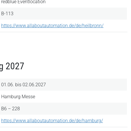
redblue Eventlocation
B-113
https://www.allaboutautomation.de/de/heilbronn/
rg 2027
01.06. bis 02.06.2027
Hamburg Messe
B6 – 228
https://www.allaboutautomation.de/de/hamburg/