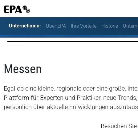
Unternehmen:
Über EPA
Ihre Vorteile
Historie
Untern
Messen
Egal ob eine kleine, regionale oder eine große, in
Plattform für Experten und Praktiker, neue Trends
persönlich über aktuelle Entwicklungen auszutaus
Besuchen Sie