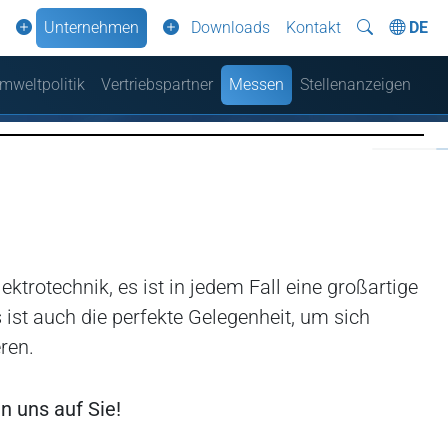
Unternehmen
Downloads
Kontakt
DE
mweltpolitik
Vertriebspartner
Messen
Stellenanzeigen
ktrotechnik, es ist in jedem Fall eine großartige
ist auch die perfekte Gelegenheit, um sich
ren.
n uns auf Sie!