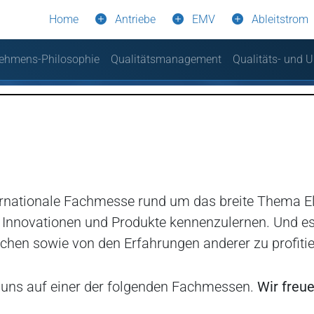
Home
Antriebe
EMV
Ableitstrom
ehmens-Philosophie
Qualitätsmanagement
Qualitäts- und U
ternationale Fachmesse rund um das breite Thema Ele
, Innovationen und Produkte kennenzulernen. Und es 
chen sowie von den Erfahrungen anderer zu profitie
 uns auf einer der folgenden Fachmessen.
Wir freue