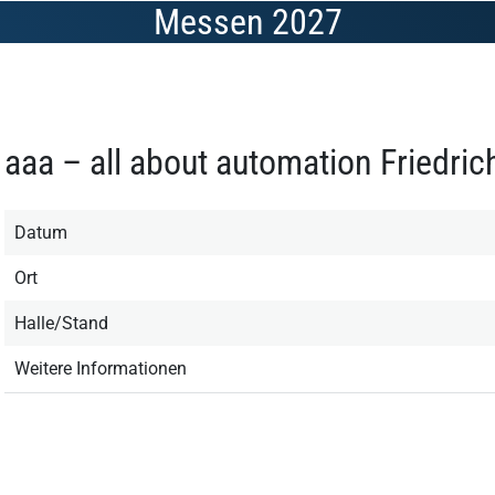
Messen 2027
aaa – all about automation Friedri
Datum
Ort
Halle/Stand
Weitere Informationen