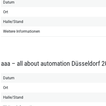
Datum
Ort
Halle/Stand
Weitere Informationen
aaa – all about automation Düsseldorf 
Datum
Ort
Halle/Stand