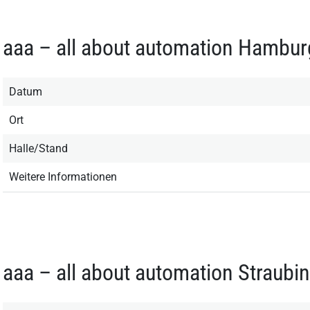
aaa – all about automation Hambu
Datum
Ort
Halle/Stand
Weitere Informationen
aaa – all about automation Straubi