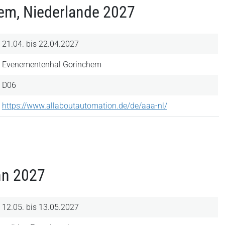
hem, Niederlande 2027
21.04. bis 22.04.2027
Evenementenhal Gorinchem
D06
https://www.allaboutautomation.de/de/aaa-nl/
nn 2027
12.05. bis 13.05.2027