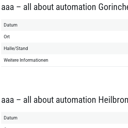
aaa – all about automation Gorinc
Datum
Ort
Halle/Stand
Weitere Informationen
aaa – all about automation Heilbro
Datum