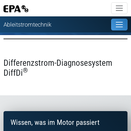
Ableitstromtechnik
Differenzstrom-Diagnosesystem
®
DiffDi
Wissen, was im Motor passiert