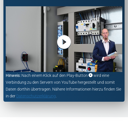
Hinweis:
Nach einem Klick auf den Play-Button
wird eine
Verbindung zu den Servern von YouTube hergestellt und somit
Daten dorthin übertragen. Nähere Informationen hierzu finden Sie
in der
Datenschutzerklärung
.