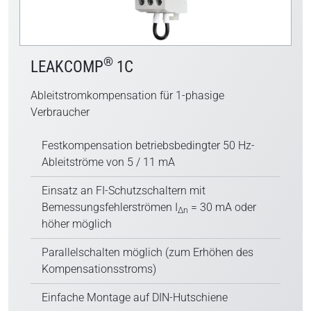
®
LEAKCOMP
1C
Ableitstromkompensation für 1-phasige
Verbraucher
Festkompensation betriebsbedingter 50 Hz-
Ableitströme von 5 / 11 mA
Einsatz an FI-Schutzschaltern mit
Bemessungsfehlerströmen I
= 30 mA oder
∆n
höher möglich
Parallelschalten möglich (zum Erhöhen des
Kompensationsstroms)
Einfache Montage auf DIN-Hutschiene