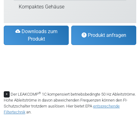
Kompaktes Gehäuse
Downloads zum
Produkt anfragen
Produkt
®
Der LEAKCOMP
1C kompensiert betriebsbedingte 50 Hz Ableitströme.
*
Hohe Ableitströme in davon abweichenden Frequenzen können den FI-
Schutzschalter trotzdem auslösen. Hier bietet EPA
entsprechende
Filtertechnik
an.