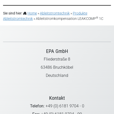
Sie sind hier:
Home
»
Ableitstromtechnik
»
Produkte
®
Ableitstromtechnik
»
Ableitstromkompensation LEAKCOMP
1C
EPA GmbH
Fliederstraße 8
63486 Bruchköbel
Deutschland
Kontakt
Telefon:
+49 (0) 6181 9704 - 0