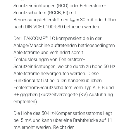
Schutzeinrichtungen (RCD) oder Fehlerstrom-
Schutzschaltern (RCCB, FI) mit
Bemessungsfehlerströmen I
= 30 mA oder höher
∆n
nach DIN VDE 0100-530 betrieben werden.
®
Der LEAKCOMP
1C kompensiert die in der
Anlage/Maschine auftretenden betriebsbedingten
Ableitströme und verhindert somit
Fehlauslösungen von Fehlerstrom-
Schutzeinrichtungen, welche durch zu hohe 50 Hz
Ableitströme hervorgerufen werden. Diese
Funktionalität ist bei allen handelsüblichen
Fehlerstrom-Schutzschaltern vom Typ A, F, B und
B+ gegeben (kurzzeitverzögerte (KV) Ausführung
empfohlen).
Die Höhe des 50-Hz-Kompensationsstroms liegt
bei 5 mA und kann über eine Drahtbrücke auf 11
mA erhöht werden. Reicht der