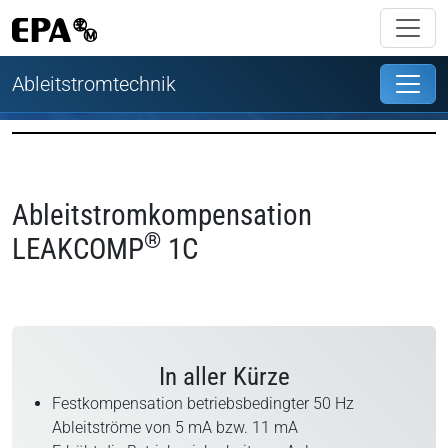
Ableitstromtechnik
Ableitstromkompensation
®
LEAKCOMP
1C
In aller Kürze
Festkompensation betriebsbedingter 50 Hz
Ableitströme von 5 mA bzw. 11 mA