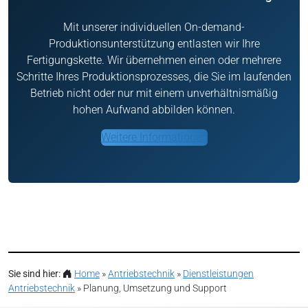
Mit unserer individuellen On-demand-
Produktionsunterstützung entlasten wir Ihre
Fertigungskette. Wir übernehmen einen oder mehrere
Schritte Ihres Produktionsprozesses, die Sie im laufenden
Betrieb nicht oder nur mit einem unverhältnismäßig
hohen Aufwand abbilden können.
Weitere Informationen
Sie sind hier:
Home
»
Antriebstechnik
»
Dienstleistungen
Antriebstechnik
»
Planung, Umsetzung und Support