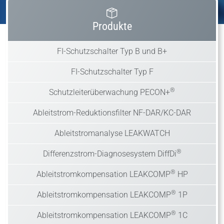
Produkte
FI-Schutzschalter Typ B und B+
FI-Schutzschalter Typ F
®
Schutzleiterüberwachung PECON+
Ableitstrom-Reduktionsfilter NF-DAR/KC-DAR
Ableitstromanalyse LEAKWATCH
®
Differenzstrom-Diagnosesystem DiffDi
®
Ableitstromkompensation LEAKCOMP
HP
®
Ableitstromkompensation LEAKCOMP
1P
®
Ableitstromkompensation LEAKCOMP
1C