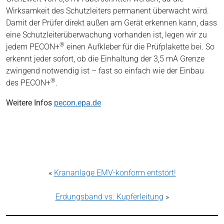
Wirksamkeit des Schutzleiters permanent überwacht wird.
Damit der Prüfer direkt außen am Gerät erkennen kann, dass
eine Schutzleiterüberwachung vorhanden ist, legen wir zu
®
jedem PECON+
einen Aufkleber für die Prüfplakette bei. So
erkennt jeder sofort, ob die Einhaltung der 3,5 mA Grenze
zwingend notwendig ist – fast so einfach wie der Einbau
®
des PECON+
.
Weitere Infos
pecon.epa.de
«
Krananlage EMV-konform entstört!
Erdungsband vs. Kupferleitung
»
Kategorien:
Aus der Praxis