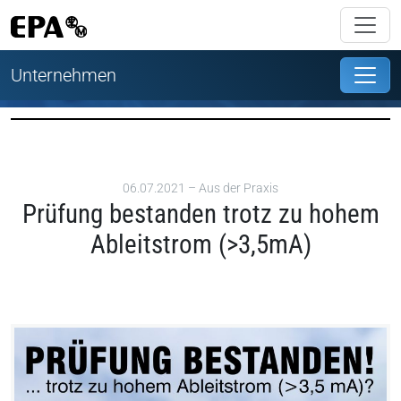
Unternehmen
06.07.2021 –
Aus der Praxis
Prüfung bestanden trotz zu hohem
Ableitstrom (>3,5mA)