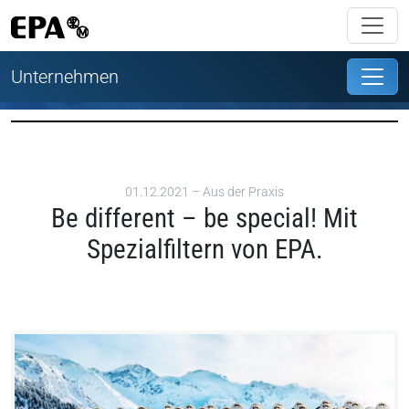
Unternehmen
01.12.2021 –
Aus der Praxis
Be different – be special! Mit
Spezialfiltern von EPA.